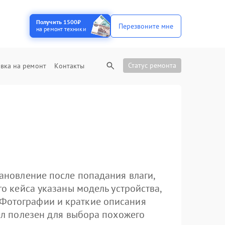
Получить 1500₽
Перезвоните мне
на ремонт техники
Статус ремонта
вка на ремонт
Контакты
тановление после попадания влаги,
го кейса указаны модель устройства,
 Фотографии и краткие описания
дел полезен для выбора похожего