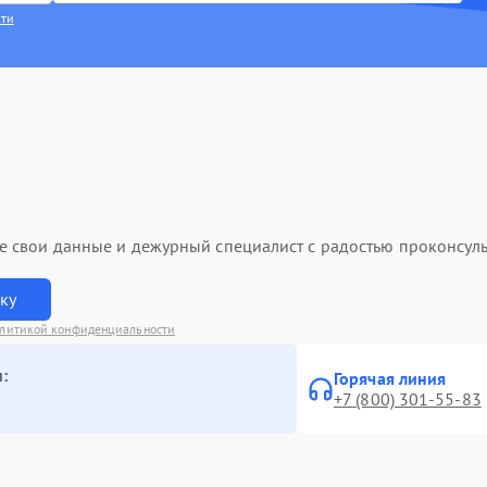
сти
ьте свои данные и дежурный специалист с радостью проконсуль
вку
литикой конфиденциальности
:
Горячая линия
+7 (800) 301-55-83