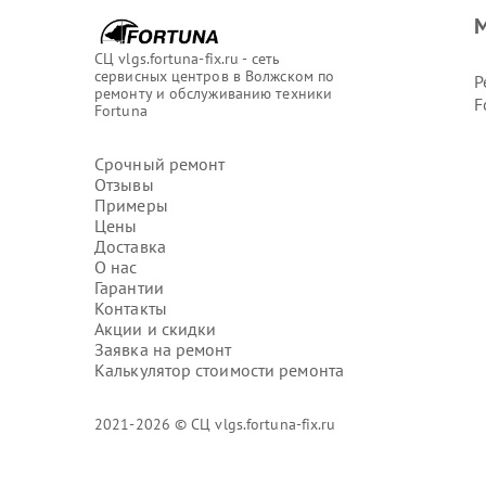
М
СЦ vlgs.fortuna-fix.ru - сеть
сервисных центров в Волжском по
Р
ремонту и обслуживанию техники
F
Fortuna
Срочный ремонт
Отзывы
Примеры
Цены
Доставка
О нас
Гарантии
Контакты
Акции и скидки
Заявка на ремонт
Калькулятор стоимости ремонта
2021-2026 © СЦ vlgs.fortuna-fix.ru