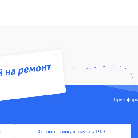
й на ремонт
При оформл
Отправить заявку и получить 1500 ₽