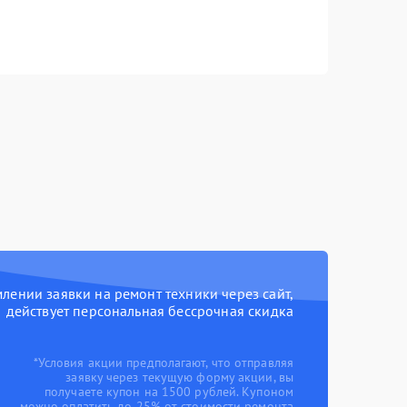
ении заявки на ремонт техники через сайт,
действует персональная бессрочная скидка
*Условия акции предполагают, что отправляя
заявку через текущую форму акции, вы
получаете купон на 1500 рублей. Купоном
можно оплатить до 25% от стоимости ремонта