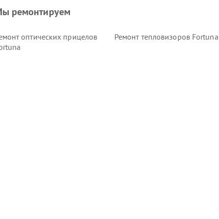
ы ремонтируем
емонт оптических прицелов
Ремонт тепловизоров Fortuna
ortuna