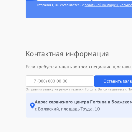
Отправляя, Вы соглашаетесь с
политикой конфиденциально
Контактная информация
Если требуется задать вопрос специалисту, остав
Оставить зая
Отправляя заявку на ремонт техники Fortuna, Вы соглашаетесь с
По
Адрес сервисного центра Fortuna в Волжском
г. Волжский, площадь Труда, 10