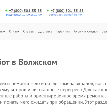
+7 (800) 301-55-83
+7 (800) 301-55-83
Ежедневно, с 10:00 до 20:00
Звонок бесплатный по РФ
ны
О нас
Отзывы
Доставка
Гарантии
Акции и скидки
Зая
от в Волжском
ейсы ремонта — до и после: замена экранов, восс
кумуляторов и чистка после перегрева. Для каждо
енные работы и ориентировочное время ремонта.
 и понять, чего ожидать при обращении. Этот раз