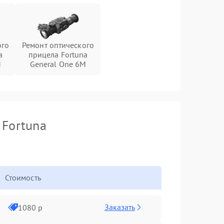
ого
Ремонт оптического
a
прицела Fortuna
M
General One 6M
 Fortuna
Стоимость
Заказать
1080 р