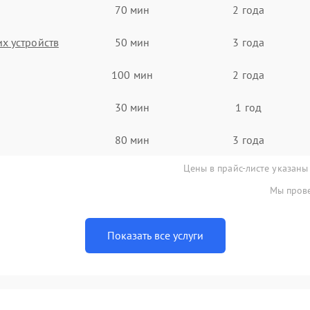
70 мин
2 года
х устройств
50 мин
3 года
100 мин
2 года
30 мин
1 год
80 мин
3 года
Цены в прайс-листе указаны
Мы прове
Показать все услуги