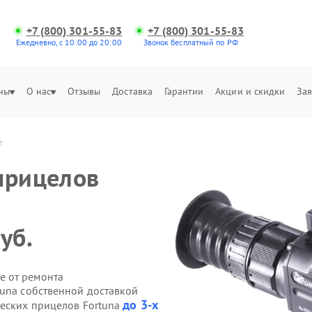
+7 (800) 301-55-83
+7 (800) 301-55-83
Ежедневно, с 10:00 до 20:00
Звонок бесплатный по РФ
ны
О нас
Отзывы
Доставка
Гарантии
Акции и скидки
Зая
м
прицелов
уб.
е от ремонта
tuna собственной доставкой
до 3-х
ческих прицелов Fortuna