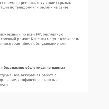
 стоимости ремонта, отсутствие скрытых
ации по телефону или онлайн на сайте
вку техники по всей РФ, бесплатную
 срочный ремонт. Клиенты могут отслеживать
ся постгарантийное обслуживание для
и безопасное обслуживание данных
рументов, аккуратная работа с
ирование, конфиденциальность и
ости