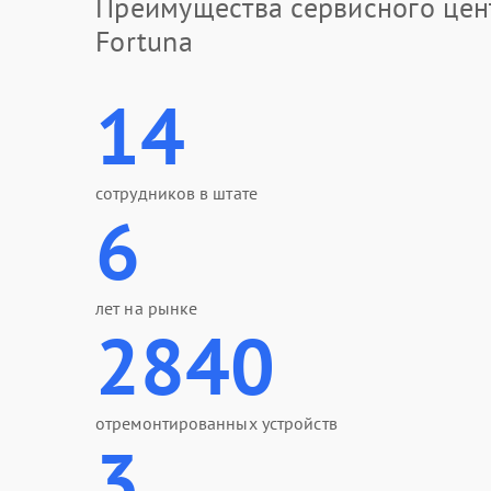
Преимущества сервисного цен
Fortuna
14
сотрудников в штате
6
лет на рынке
2840
отремонтированных устройств
3