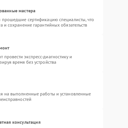
ованные мастера
 и прошедшие сертификацию специалисты, что
та и сохранение гарантийных обязательств
емонт
 провести экспресс-диагностику и
зируя время без устройства
ия на выполненные работы и установленные
 неисправностей
атная консультация