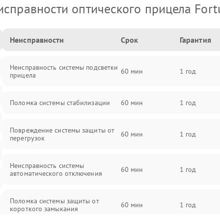
исправности оптического прицела Fort
Неисправности
Срок
Гарантия
Неисправность системы подсветки
60 мин
1 год
прицела
Поломка системы стабилизации
60 мин
1 год
Повреждение системы защиты от
60 мин
1 год
перегрузок
Неисправность системы
60 мин
1 год
автоматического отключения
Поломка системы защиты от
60 мин
1 год
короткого замыкания