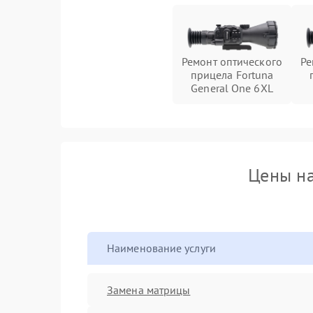
Ремонт оптического
Ре
прицела Fortuna
General One 6XL
Цены на
Наименование услуги
Замена матрицы