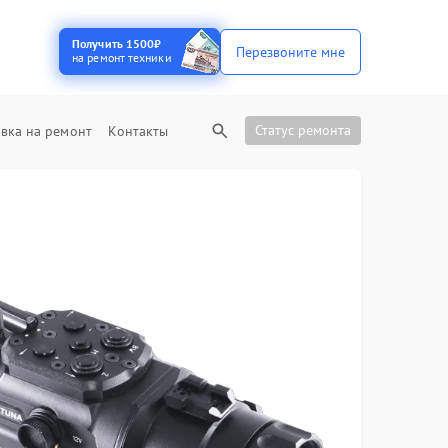
Получить 1500₽
Перезвоните мне
на ремонт техники
Статус ремонта
вка на ремонт
Контакты