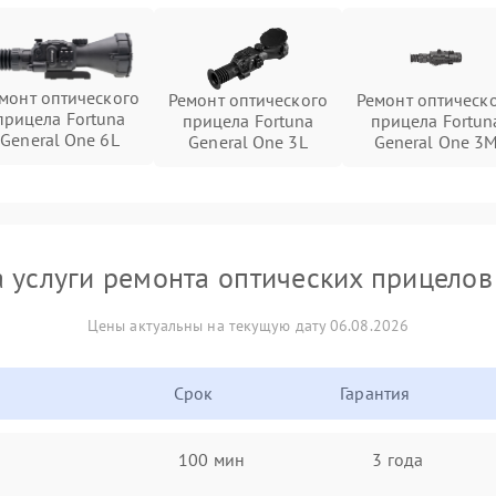
монт оптического
Ремонт оптического
Ремонт оптическ
прицела Fortuna
прицела Fortuna
прицела Fortun
General One 6L
General One 3L
General One 3
 услуги ремонта оптических прицелов
Цены актуальны на текущую дату 06.08.2026
Срок
Гарантия
100 мин
3 года