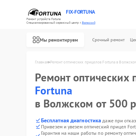
FIX-FORTUNA
Ремонт устройств Fortuna
Специализированный cервисный центр г.
Волжский
Мы ремонтируем
Срочный ремонт
Це
Главная
Ремонт оптических прицелов Fortuna в Волжско
Ремонт оптических 
Fortuna
в Волжском от 500 р
Бесплатная диагностика
даже при отказ
Привезем и увезем оптический прицел For
Гарантия на наши работы по ремонту опти