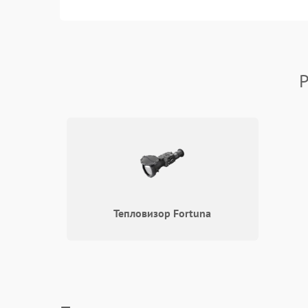
Прочие неисправности
Электропитание
Р
Механика
Управление
Корпус/Герметичность
Датчики
Тепловизор Fortuna