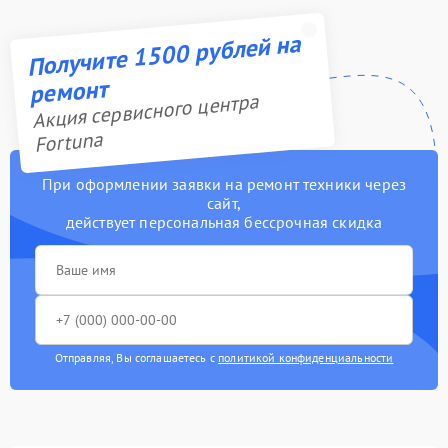
Получите 1500 рублей на
ремонт
Акция сервисного центра
Fortuna
При оформлении заявки на ремонт техники через
сайт,
действует персональная бессрочная скидка
Отправляя, Вы соглашаетесь с
политикой конфиденциальности