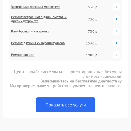
Замена микросхемы усилителя
530 р
Ремонт встроенного дальнометра и
730 р
других устройств
Калибровка и настройка
730 р
Ремонт датчика синхроимпульсов
1530 р
Ремонт оптики
1980 р
Цены в прайс-листе указаны ориентировочные, без учета
стоимости запчастей.
Записывайтесь на бесплатную диагностику.
Мы проверим ваше устройство и укажем на неисправность.
Показать все услуги