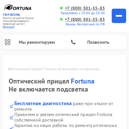
+7 (800) 301-55-83
Ежедневно, с 10:00 до 20:00
FIX-FORTUNA
Ремонт устройств Fortuna
+7 (800) 301-55-83
Специализированный
Звонок бесплатный по РФ
cервисный центр г.
Волжский
Мы ремонтируем
Позвонить
жском
Оптический прицел Fortuna не включается подсветка
Оптический прицел
Fortuna
Не включается подсветка
Бесплатная диагностика
даже при отказе от
ремонта
Привезем и увезем оптический прицел Fortuna
собственной доставкой
Гарантия на наши работы по ремонту оптических