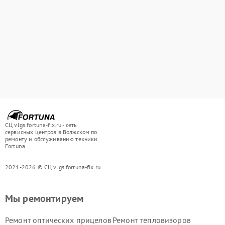
СЦ vlgs.fortuna-fix.ru - сеть
сервисных центров в Волжском по
ремонту и обслуживанию техники
Fortuna
2021-2026 © СЦ vlgs.fortuna-fix.ru
Мы ремонтируем
Ремонт оптических прицелов
Ремонт тепловизоров