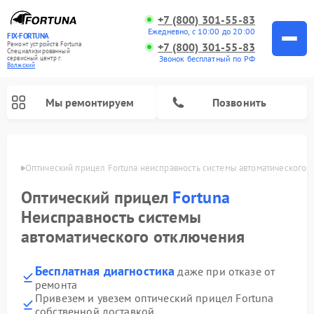
+7 (800) 301-55-83
Ежедневно, с 10:00 до 20:00
FIX-FORTUNA
Ремонт устройств Fortuna
+7 (800) 301-55-83
Специализированный
Звонок бесплатный по РФ
cервисный центр г.
Волжский
Мы ремонтируем
Позвонить
жском
Оптический прицел Fortuna неисправность системы автоматического 
Оптический прицел
Fortuna
Неисправность системы
автоматического отключения
Бесплатная диагностика
даже при отказе от
ремонта
Привезем и увезем оптический прицел Fortuna
собственной доставкой