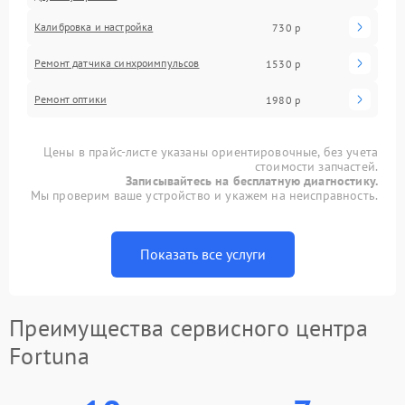
Калибровка и настройка
730 р
Ремонт датчика синхроимпульсов
1530 р
Ремонт оптики
1980 р
Цены в прайс-листе указаны ориентировочные, без учета
стоимости запчастей.
Записывайтесь на бесплатную диагностику.
Мы проверим ваше устройство и укажем на неисправность.
Показать все услуги
Преимущества сервисного центра
Fortuna