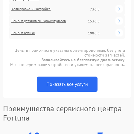
Калибровка и настройка
730 р
Ремонт датчика синхроимпульсов
1530 р
Ремонт оптики
1980 р
Цены в прайс-листе указаны ориентировочные, без учета
стоимости запчастей.
Записывайтесь на бесплатную диагностику.
Мы проверим ваше устройство и укажем на неисправность.
Показать все услуги
Преимущества сервисного центра
Fortuna