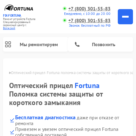
+7 (800) 301-55-83
Ежедневно, с 10:00 до 20:00
FIX-FORTUNA
Ремонт устройств Fortuna
+7 (800) 301-55-83
Специализированный
Звонок бесплатный по РФ
cервисный центр г.
Волжский
Мы ремонтируем
Позвонить
жском
Оптический прицел Fortuna поломка системы защиты от короткого за
Оптический прицел
Fortuna
Поломка системы защиты от
короткого замыкания
Бесплатная диагностика
даже при отказе от
ремонта
Привезем и увезем оптический прицел Fortuna
собственной доставкой