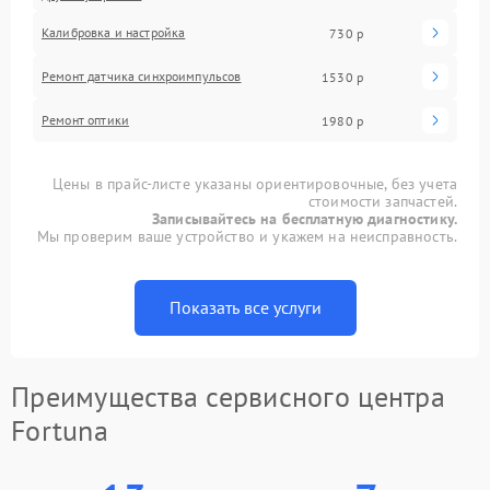
Калибровка и настройка
730 р
Ремонт датчика синхроимпульсов
1530 р
Ремонт оптики
1980 р
Цены в прайс-листе указаны ориентировочные, без учета
стоимости запчастей.
Записывайтесь на бесплатную диагностику.
Мы проверим ваше устройство и укажем на неисправность.
Показать все услуги
Преимущества сервисного центра
Fortuna