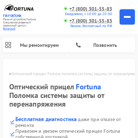
+7 (800) 301-55-83
Ежедневно, с 10:00 до 20:00
FIX-FORTUNA
Ремонт устройств Fortuna
+7 (800) 301-55-83
Специализированный
Звонок бесплатный по РФ
cервисный центр г.
Волжский
Мы ремонтируем
Позвонить
жском
Оптический прицел Fortuna поломка системы защиты от перенапряже
Оптический прицел
Fortuna
Поломка системы защиты от
перенапряжения
Бесплатная диагностика
даже при отказе от
ремонта
Привезем и увезем оптический прицел Fortuna
собственной доставкой