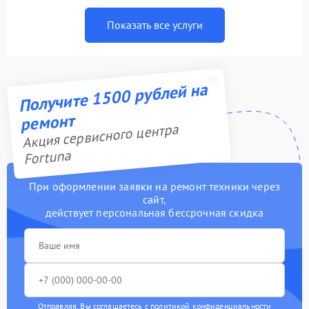
Показать все услуги
Получите 1500 рублей на
ремонт
Акция сервисного центра
Fortuna
При оформлении заявки на ремонт техники через
сайт,
действует персональная бессрочная скидка
Отправляя, Вы соглашаетесь с
политикой конфиденциальности