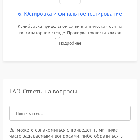
6. Юстировка и финальное тестирование
Калибровка прицельной сетки и оптической оси на
коллиматорном стенде. Проверка точности кликов
механизма поправок. Обязательное испытание прицела на
Подробнее
ударном стенде для проверки устойчивости к отдаче и
гарантии сохранения точки пристрелки.
FAQ. Ответы на вопросы
Вы можете ознакомиться с приведенными ниже
часто задаваемыми вопросами, либо обратиться в