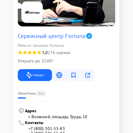
Сервисный центр Fortuna
Ремонт техники Fortuna
5,0
276 оценки
Открыто до 21:00
Маршрут
312
Обзор
Отзывы
Адрес
г. Волжский, площадь Труда, 10
Контакты
+7 (800) 301-55-83