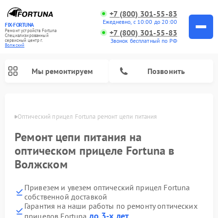
+7 (800) 301-55-83
Ежедневно, с 10:00 до 20:00
FIX-FORTUNA
Ремонт устройств Fortuna
+7 (800) 301-55-83
Специализированный
Звонок бесплатный по РФ
cервисный центр г.
Волжский
Мы ремонтируем
Позвонить
жском
Оптический прицел Fortuna ремонт цепи питания
Ремонт цепи питания на
оптическом прицеле Fortuna в
Волжском
Привезем и увезем оптический прицел Fortuna
собственной доставкой
Гарантия на наши работы по ремонту оптических
до 3-х лет
прицелов Fortuna