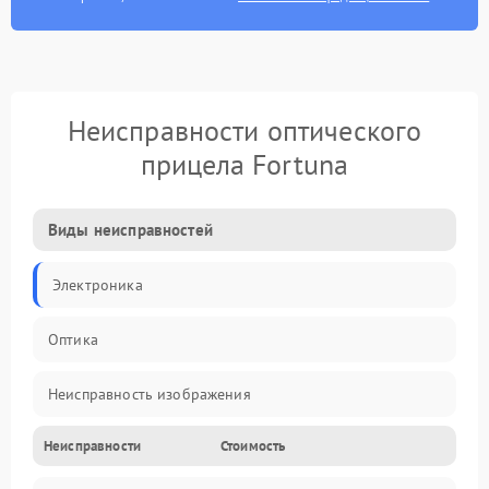
Неисправности оптического
прицела Fortuna
Виды неисправностей
Электроника
Оптика
Неисправность изображения
Неисправности
Стоимость
Механические повреждения