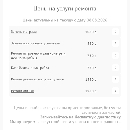
Цены на услуги ремонта
Цены актуальны на текущую дату 08.08.2026
Замена матрицы
1080 р
Замена микросхемы усилителя
530 р
Ремонт встроенного дальнометра и
730 р
других устройств
Калибровка и настройка
730 р
Ремонт датчика синхроимпульсов
1530 р
Ремонт оптики
1980 р
Цены в прайс-листе указаны ориентировочные, без учета
стоимости запчастей.
Записывайтесь на бесплатную диагностику.
Мы проверим ваше устройство и укажем на неисправность.