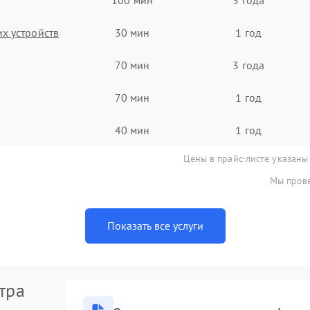
х устройств
30 мин
1 год
70 мин
3 года
70 мин
1 год
40 мин
1 год
Цены в прайс-листе указаны
Мы прове
Показать все услуги
тра