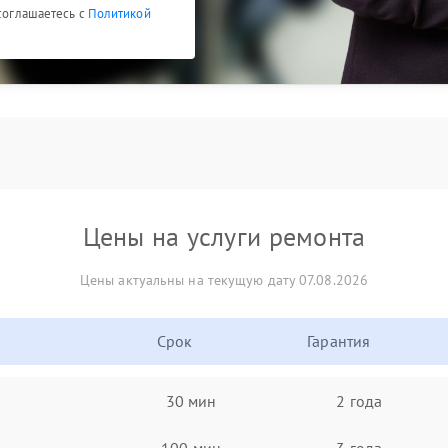
 соглашаетесь с
Политикой
Цены на услуги ремонта
Цены актуальны на текущую дату 07.08.2026
Срок
Гарантия
30 мин
2 года
100 мин
3 года