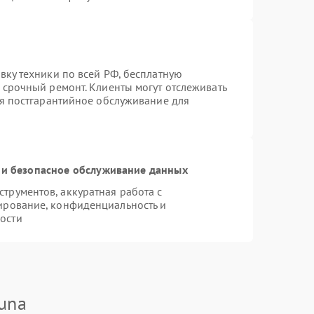
вку техники по всей РФ, бесплатную
 срочный ремонт. Клиенты могут отслеживать
ся постгарантийное обслуживание для
и безопасное обслуживание данных
рументов, аккуратная работа с
ирование, конфиденциальность и
ости
una