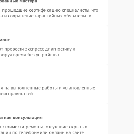
ованные мастера
 и прошедшие сертификацию специалисты, что
та и сохранение гарантийных обязательств
емонт
 провести экспресс-диагностику и
зируя время без устройства
ия на выполненные работы и установленные
 неисправностей
атная консультация
 стоимости ремонта, отсутствие скрытых
ации по телефону или онлайн на сайте