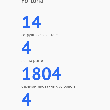
Fortuna
14
сотрудников в штате
4
лет на рынке
1804
отремонтированных устройств
4