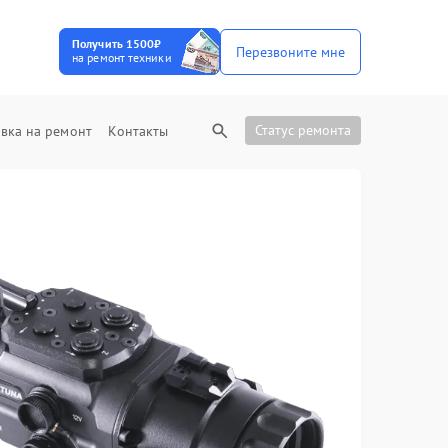
Получить 1500₽
Перезвоните мне
на ремонт техники
Статус ремонта
вка на ремонт
Контакты