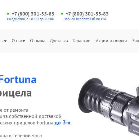
+7 (800) 301-55-83
+7 (800) 301-55-83
Ежедневно, с 10:00 до 20:00
Звонок бесплатный по РФ
ны
О нас
Отзывы
Доставка
Гарантии
Акции и скидки
Зая
Fortuna
рицела
е от ремонта
tuna собственной доставкой
до 3-х
ческих прицелов Fortuna
una в течении часа