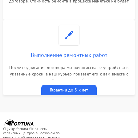
договоре. Стоимость ремонта в процессе меняться не будет
Выполнение ремонтных работ
После подписания договора мы починим ваше устройство в
указанные сроки, а наш курьер привезет его к вам вместе с
гарантийным талоном бесплатно
Гарантия до 3-х лет
СЦ vlgs.fortuna-fix.ru - сеть
сервисных центров в Волжском по
ремонту и обслуживанию техники