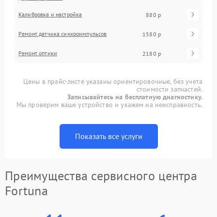
Калибровка и настройка
880 р
Ремонт датчика синхроимпульсов
1580 р
Ремонт оптики
2180 р
Цены в прайс-листе указаны ориентировочные, без учета
стоимости запчастей.
Записывайтесь на бесплатную диагностику.
Мы проверим ваше устройство и укажем на неисправность.
Показать все услуги
Преимущества сервисного центра
Fortuna