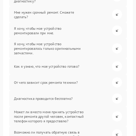
диагностику?
Мне нужен срочный ремонт. Сможете
сделать?
Я хочу, чтобы мое устройство
ремонтировали при мне.
Я хочу, чтобы мое устройство
ремонтировалось только оригинальными
запчастями.
Как я узнаю, что мое устройство готово?
От чего зависит срок ремонта техники?
Диагностика проводится бесплатно?
Может ли вместо меня принять устройство
после ремонта другой человек, контактный
телефон которого я предоставлю?
Возможно ли получать обратную связь в