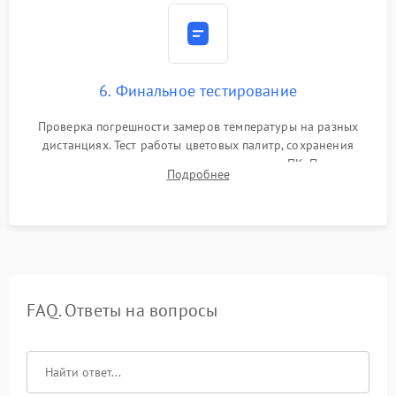
6. Финальное тестирование
Проверка погрешности замеров температуры на разных
дистанциях. Тест работы цветовых палитр, сохранения
термограмм в память и передачи данных на ПК. Проверка
Подробнее
автономности работы и итоговый контроль качества.
FAQ. Ответы на вопросы