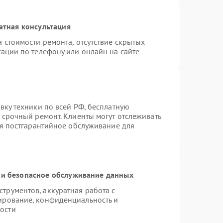
атная консультация
 стоимости ремонта, отсутствие скрытых
ации по телефону или онлайн на сайте
вку техники по всей РФ, бесплатную
 срочный ремонт. Клиенты могут отслеживать
ся постгарантийное обслуживание для
и безопасное обслуживание данных
рументов, аккуратная работа с
ирование, конфиденциальность и
ости