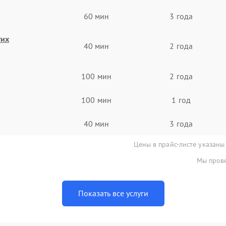
60 мин
3 года
гих
40 мин
2 года
100 мин
2 года
100 мин
1 год
40 мин
3 года
Цены в прайс-листе указаны
Мы прове
Показать все услуги