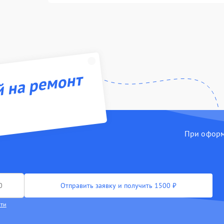
й на ремонт
При оформл
Отправить заявку и получить 1500 ₽
сти