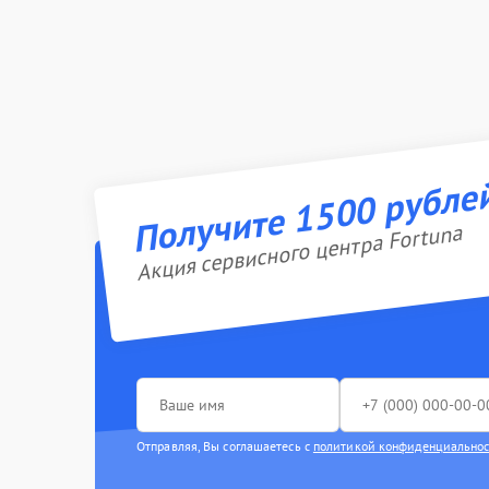
Получите 1500 рубле
Акция сервисного центра Fortuna
Отправляя, Вы соглашаетесь с
политикой конфиденциально