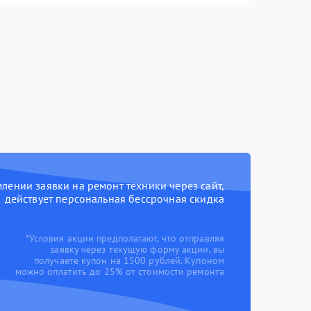
ении заявки на ремонт техники через сайт,
действует персональная бессрочная скидка
*Условия акции предполагают, что отправляя
заявку через текущую форму акции, вы
получаете купон на 1500 рублей. Купоном
можно оплатить до 25% от стоимости ремонта