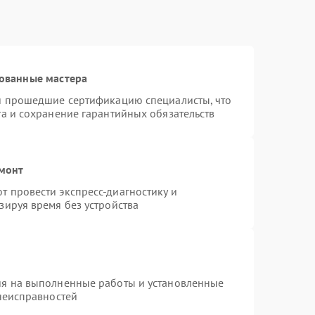
ованные мастера
 и прошедшие сертификацию специалисты, что
та и сохранение гарантийных обязательств
емонт
 провести экспресс-диагностику и
зируя время без устройства
ия на выполненные работы и установленные
 неисправностей