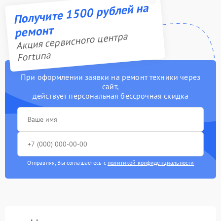
Получите 1500 рублей на
ремонт
Акция сервисного центра
Fortuna
При оформлении заявки на ремонт техники через
сайт,
действует персональная бессрочная скидка
Отправляя, Вы соглашаетесь с
политикой конфиденциальности