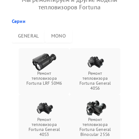
тепловизоров Fortuna
Серии
GENERAL
MONO
Ремонт
Ремонт
тепловизора
тепловизора
Fortuna LRF 50M6
Fortuna General
40S6
Ремонт
Ремонт
тепловизора
тепловизора
Fortuna General
Fortuna General
40S3
Binocular 25S6