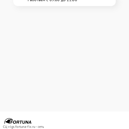
СЦ vlgs.fortuna-fix.ru - сеть