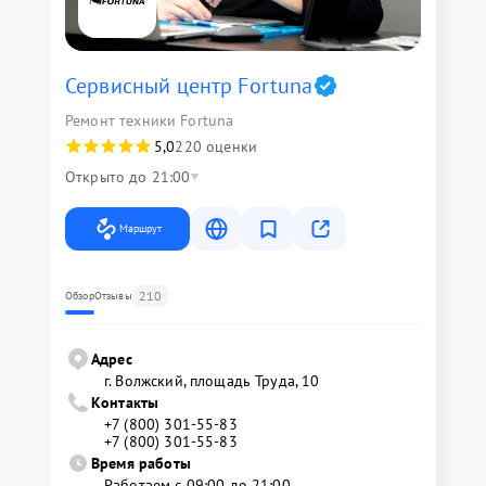
Сервисный центр Fortuna
Ремонт техники Fortuna
5,0
220 оценки
Открыто до 21:00
Маршрут
210
Обзор
Отзывы
Адрес
г. Волжский, площадь Труда, 10
Контакты
+7 (800) 301-55-83
+7 (800) 301-55-83
Время работы
Работаем с 09:00 до 21:00