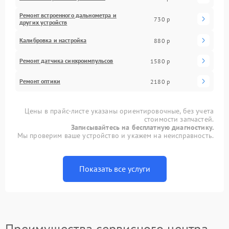
Ремонт встроенного дальнометра и
730 р
других устройств
Калибровка и настройка
880 р
Ремонт датчика синхроимпульсов
1580 р
Ремонт оптики
2180 р
Цены в прайс-листе указаны ориентировочные, без учета
стоимости запчастей.
Записывайтесь на бесплатную диагностику.
Мы проверим ваше устройство и укажем на неисправность.
Показать все услуги
Преимущества сервисного центра