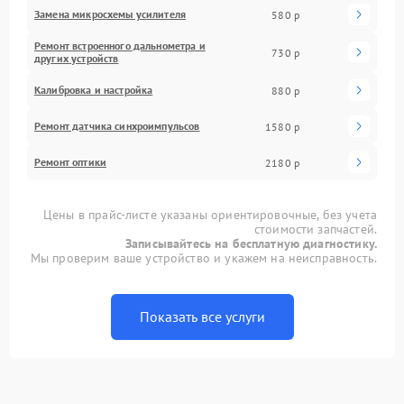
Замена микросхемы усилителя
580 р
Ремонт встроенного дальнометра и
730 р
других устройств
Калибровка и настройка
880 р
Ремонт датчика синхроимпульсов
1580 р
Ремонт оптики
2180 р
Цены в прайс-листе указаны ориентировочные, без учета
стоимости запчастей.
Записывайтесь на бесплатную диагностику.
Мы проверим ваше устройство и укажем на неисправность.
Показать все услуги