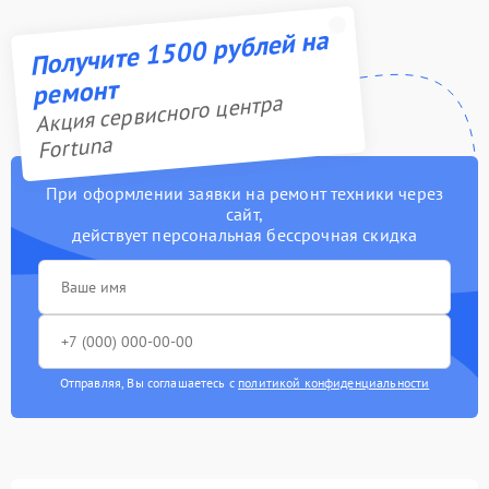
Получите 1500 рублей на
ремонт
Акция сервисного центра
Fortuna
При оформлении заявки на ремонт техники через
сайт,
действует персональная бессрочная скидка
Отправляя, Вы соглашаетесь с
политикой конфиденциальности