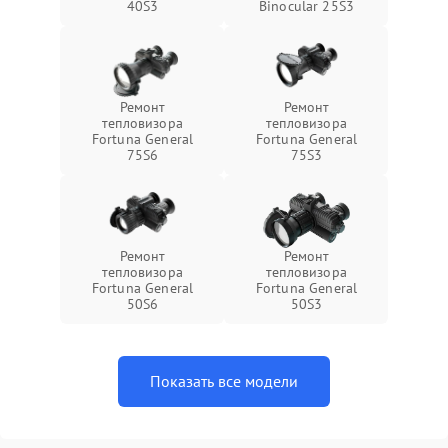
40S3
Binocular 25S3
Ремонт
Ремонт
тепловизора
тепловизора
Fortuna General
Fortuna General
75S6
75S3
Ремонт
Ремонт
тепловизора
тепловизора
Fortuna General
Fortuna General
50S6
50S3
Показать все модели