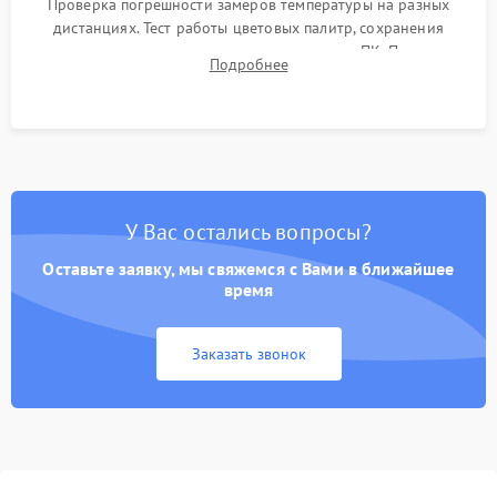
Проверка погрешности замеров температуры на разных
дистанциях. Тест работы цветовых палитр, сохранения
термограмм в память и передачи данных на ПК. Проверка
Подробнее
автономности работы и итоговый контроль качества.
У Вас остались вопросы?
Оставьте заявку, мы свяжемся с Вами в ближайшее
время
Заказать звонок