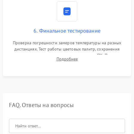
6. Финальное тестирование
Проверка погрешности замеров температуры на разных
дистанциях. Тест работы цветовых палитр, сохранения
термограмм в память и передачи данных на ПК. Проверка
Подробнее
автономности работы и итоговый контроль качества.
FAQ. Ответы на вопросы