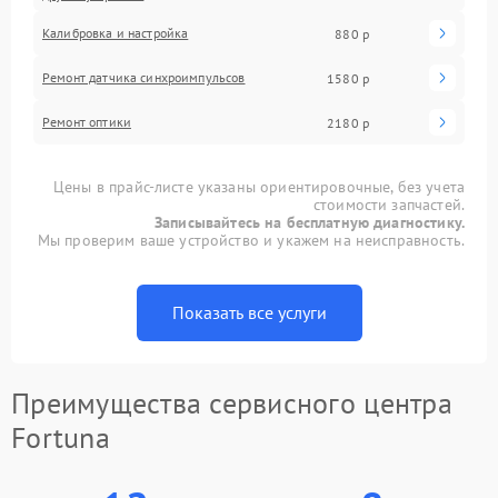
Калибровка и настройка
880 р
Ремонт датчика синхроимпульсов
1580 р
Ремонт оптики
2180 р
Цены в прайс-листе указаны ориентировочные, без учета
стоимости запчастей.
Записывайтесь на бесплатную диагностику.
Мы проверим ваше устройство и укажем на неисправность.
Показать все услуги
Преимущества сервисного центра
Fortuna