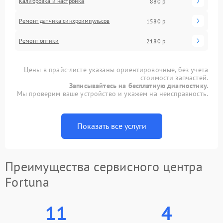
Калибровка и настройка
880 р
Ремонт датчика синхроимпульсов
1580 р
Ремонт оптики
2180 р
Цены в прайс-листе указаны ориентировочные, без учета
стоимости запчастей.
Записывайтесь на бесплатную диагностику.
Мы проверим ваше устройство и укажем на неисправность.
Показать все услуги
Преимущества сервисного центра
Fortuna
11
4