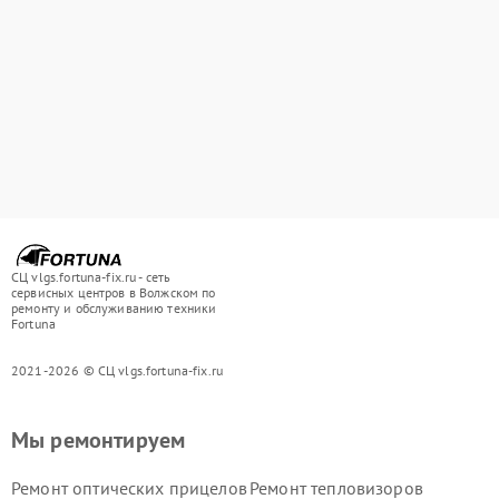
СЦ vlgs.fortuna-fix.ru - сеть
сервисных центров в Волжском по
ремонту и обслуживанию техники
Fortuna
2021-2026 © СЦ vlgs.fortuna-fix.ru
Мы ремонтируем
Ремонт оптических прицелов
Ремонт тепловизоров