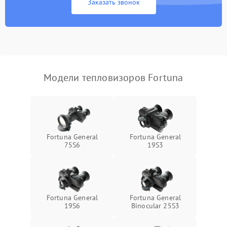
Заказать звонок
Экран (дисплей)
Модели тепловизоров Fortuna
Fortuna General
Fortuna General
75S6
19S3
Fortuna General
Fortuna General
19S6
Binocular 25S3