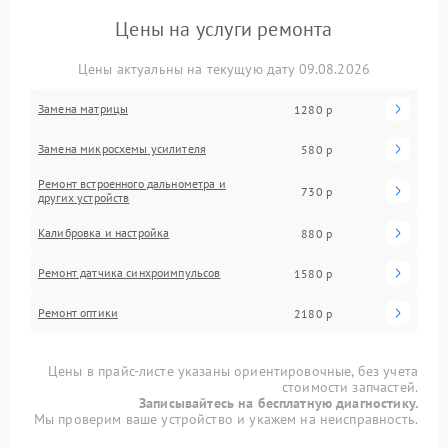
Цены на услуги ремонта
Цены актуальны на текущую дату 09.08.2026
Замена матрицы
1280 р
Замена микросхемы усилителя
580 р
Ремонт встроенного дальнометра и
730 р
других устройств
Калибровка и настройка
880 р
Ремонт датчика синхроимпульсов
1580 р
Ремонт оптики
2180 р
Цены в прайс-листе указаны ориентировочные, без учета
стоимости запчастей.
Записывайтесь на бесплатную диагностику.
Мы проверим ваше устройство и укажем на неисправность.