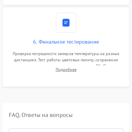
6. Финальное тестирование
Проверка погрешности замеров температуры на разных
дистанциях. Тест работы цветовых палитр, сохранения
термограмм в память и передачи данных на ПК. Проверка
Подробнее
автономности работы и итоговый контроль качества.
FAQ. Ответы на вопросы