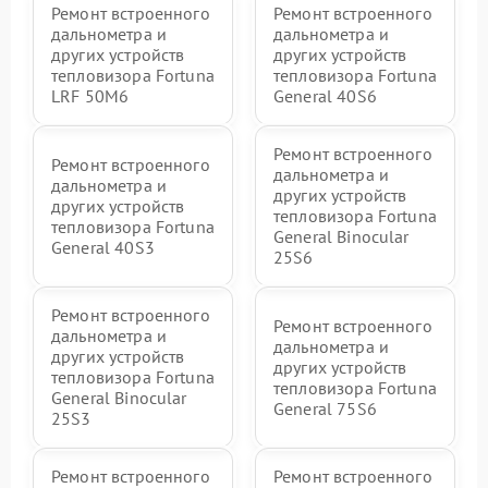
Ремонт встроенного
Ремонт встроенного
дальнометра и
дальнометра и
других устройств
других устройств
тепловизора Fortuna
тепловизора Fortuna
LRF 50M6
General 40S6
Ремонт встроенного
Ремонт встроенного
дальнометра и
дальнометра и
других устройств
других устройств
тепловизора Fortuna
тепловизора Fortuna
General Binocular
General 40S3
25S6
Ремонт встроенного
Ремонт встроенного
дальнометра и
дальнометра и
других устройств
других устройств
тепловизора Fortuna
тепловизора Fortuna
General Binocular
General 75S6
25S3
Ремонт встроенного
Ремонт встроенного