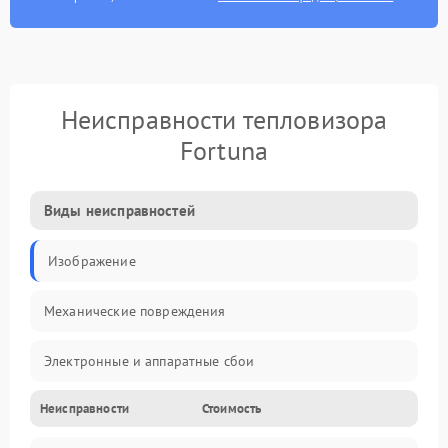
Неисправности тепловизора
Fortuna
Виды неисправностей
Изображение
Механические повреждения
Электронные и аппаратные сбои
Неисправности
Стоимость
Неисправности сенсора и оптики