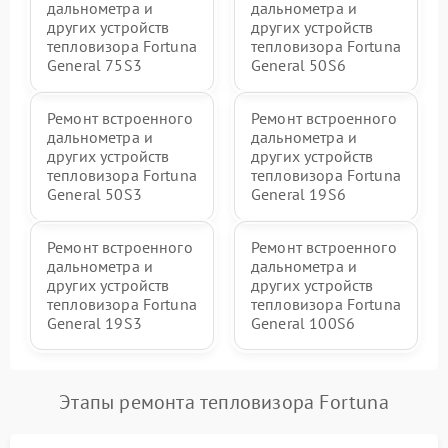
дальнометра и
дальнометра и
других устройств
других устройств
тепловизора Fortuna
тепловизора Fortuna
General 75S3
General 50S6
Ремонт встроенного
Ремонт встроенного
дальнометра и
дальнометра и
других устройств
других устройств
тепловизора Fortuna
тепловизора Fortuna
General 50S3
General 19S6
Ремонт встроенного
Ремонт встроенного
дальнометра и
дальнометра и
других устройств
других устройств
тепловизора Fortuna
тепловизора Fortuna
General 19S3
General 100S6
Этапы ремонта тепловизора Fortuna