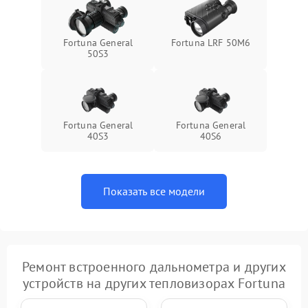
Fortuna General
Fortuna LRF 50M6
50S3
Fortuna General
Fortuna General
40S3
40S6
Показать все модели
Ремонт встроенного дальнометра и других
устройств на других тепловизорах Fortuna