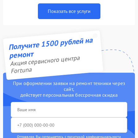
Показать все услуги
Получите 1500 рублей на
ремонт
Акция сервисного центра
Fortuna
При оформлении заявки на ремонт техники через
сайт,
действует персональная бессрочная скидка
Отправляя, Вы соглашаетесь с
политикой конфиденциальности