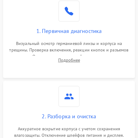
1. Первичная диагностика
Визуальный осмотр германиевой линзы и корпуса на
трещины. Проверка включения, реакции кнопок и разъемов
зарядки. Оценка вывода тепловой сигнатуры на экран,
Подробнее
проверка базовых функций и считывание системных
ошибок.
2. Разборка и очистка
Аккуратное вскрытие корпуса с учетом сохранения
влагозащиты. Отключение шлейфов питания и дисплея.