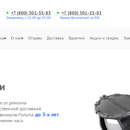
+7 (800) 301-55-83
+7 (800) 301-55-83
Ежедневно, с 10:00 до 20:00
Звонок бесплатный по РФ
ны
О нас
Отзывы
Доставка
Гарантии
Акции и скидки
Зая
ки
е от ремонта
бственной доставкой
до 3-х лет
овизоров Fortuna
ечении часа