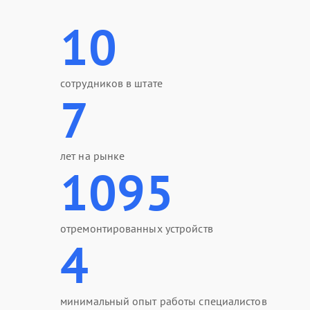
10
сотрудников в штате
7
лет на рынке
1095
отремонтированных устройств
4
минимальный опыт работы специалистов