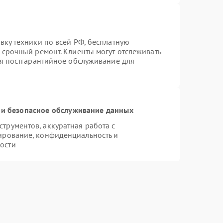
вку техники по всей РФ, бесплатную
 срочный ремонт. Клиенты могут отслеживать
ся постгарантийное обслуживание для
и безопасное обслуживание данных
рументов, аккуратная работа с
ирование, конфиденциальность и
ости