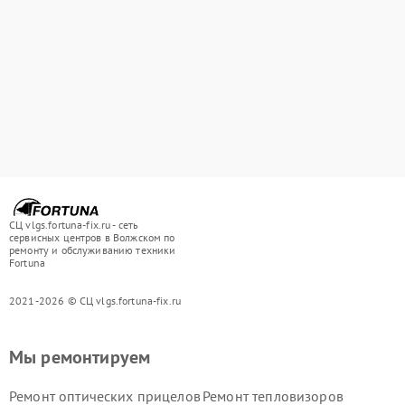
СЦ vlgs.fortuna-fix.ru - сеть
сервисных центров в Волжском по
ремонту и обслуживанию техники
Fortuna
2021-2026 © СЦ vlgs.fortuna-fix.ru
Мы ремонтируем
Ремонт оптических прицелов
Ремонт тепловизоров