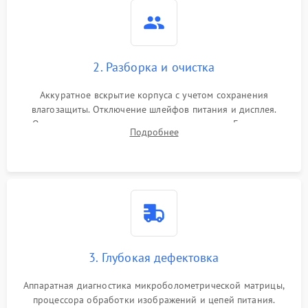
2. Разборка и очистка
Аккуратное вскрытие корпуса с учетом сохранения
влагозащиты. Отключение шлейфов питания и дисплея.
Очистка внутренних плат от окислов и пыли. Бережная
Подробнее
обработка германиевого объектива специализированными
растворами.
3. Глубокая дефектовка
Аппаратная диагностика микроболометрической матрицы,
процессора обработки изображений и цепей питания.