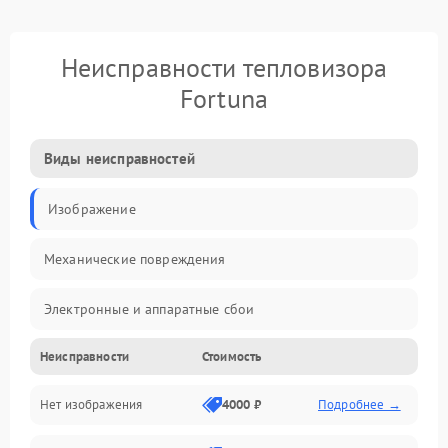
Неисправности тепловизора
Fortuna
Виды неисправностей
Изображение
Механические повреждения
Электронные и аппаратные сбои
Неисправности
Стоимость
Неисправности сенсора и оптики
Нет изображения
4000 ₽
Подробнее →
Программные ошибки