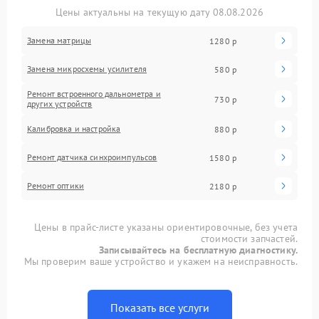
Цены актуальны на текущую дату 08.08.2026
Замена матрицы
1280 р
Замена микросхемы усилителя
580 р
Ремонт встроенного дальнометра и
730 р
других устройств
Калибровка и настройка
880 р
Ремонт датчика синхроимпульсов
1580 р
Ремонт оптики
2180 р
Цены в прайс-листе указаны ориентировочные, без учета
стоимости запчастей.
Записывайтесь на бесплатную диагностику.
Мы проверим ваше устройство и укажем на неисправность.
Показать все услуги