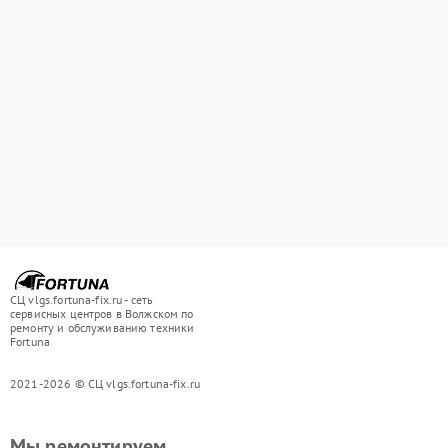
СЦ vlgs.fortuna-fix.ru - сеть
сервисных центров в Волжском по
ремонту и обслуживанию техники
Fortuna
2021-2026 © СЦ vlgs.fortuna-fix.ru
Мы ремонтируем