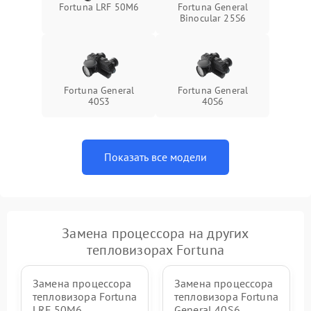
Fortuna LRF 50M6
Fortuna General
Binocular 25S6
Fortuna General
Fortuna General
40S3
40S6
Показать все модели
Замена процессора на других
тепловизорах Fortuna
Замена процессора
Замена процессора
тепловизора Fortuna
тепловизора Fortuna
LRF 50M6
General 40S6