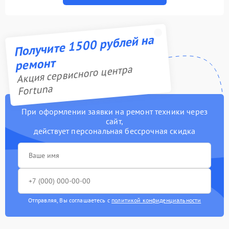
Получите 1500 рублей на
ремонт
Акция сервисного центра
Fortuna
При оформлении заявки на ремонт техники через
сайт,
действует персональная бессрочная скидка
Отправляя, Вы соглашаетесь с
политикой конфиденциальности